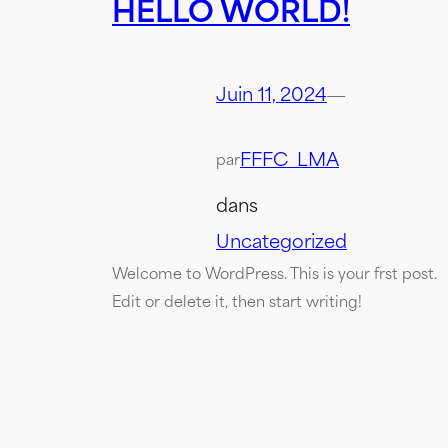
HELLO WORLD!
Juin 11, 2024
—
FFFC_LMA
par
dans
Uncategorized
Welcome to WordPress. This is your first post.
Edit or delete it, then start writing!